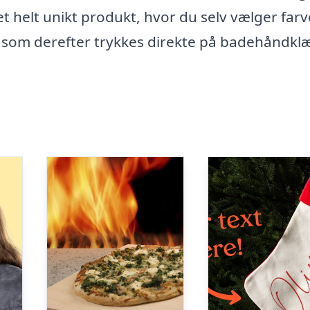
 helt unikt produkt, hvor du selv vælger farv
o, som derefter trykkes direkte på badehåndkl