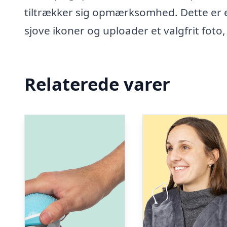
tiltrækker sig opmærksomhed. Dette er et
sjove ikoner og uploader et valgfrit fot
Relaterede varer