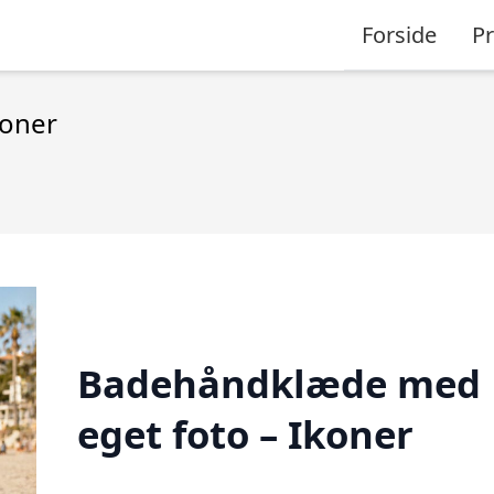
Forside
P
koner
Badehåndklæde med
eget foto – Ikoner