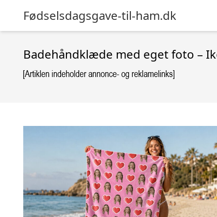
Fødselsdagsgave-til-ham.dk
Badehåndklæde med eget foto – I