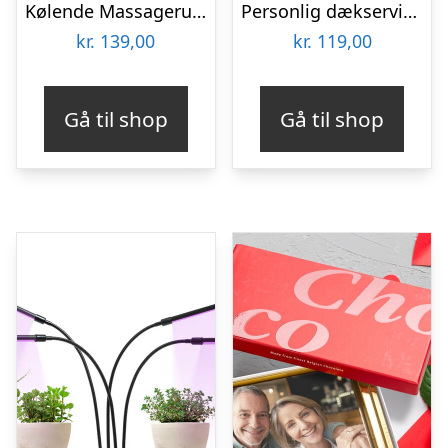
Kølende Massageruller
Personlig dækserviet med Billede – Multiface
kr.
139,00
kr.
119,00
Gå til shop
Gå til shop