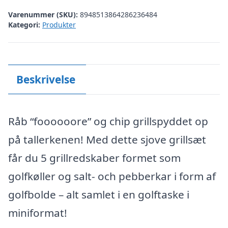
Varenummer (SKU):
8948513864286236484
Kategori:
Produkter
Beskrivelse
Råb “foooooore” og chip grillspyddet op
på tallerkenen! Med dette sjove grillsæt
får du 5 grillredskaber formet som
golfkøller og salt- och pebberkar i form af
golfbolde – alt samlet i en golftaske i
miniformat!