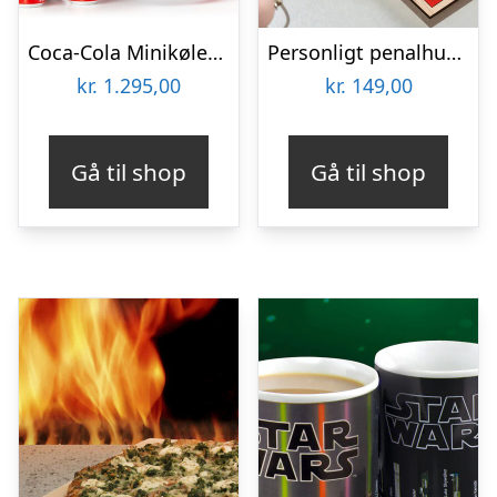
Coca-Cola Minikøleskab
Personligt penalhus med Retrodesign
kr.
1.295,00
kr.
149,00
Gå til shop
Gå til shop