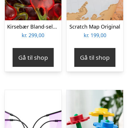
Kirsebær Bland-selv slik i kasser 2,4 kg
Scratch Map Original
kr.
299,00
kr.
199,00
Gå til shop
Gå til shop