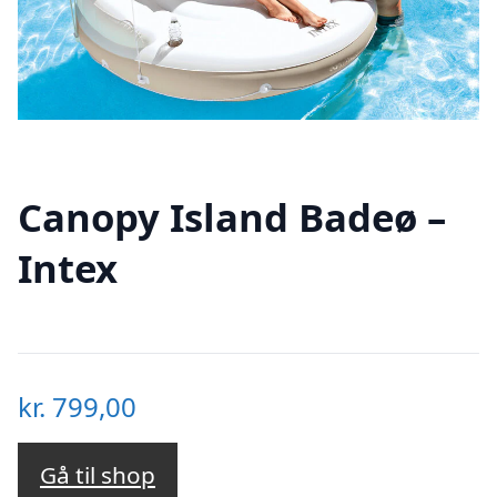
Canopy Island Badeø –
Intex
kr.
799,00
Gå til shop