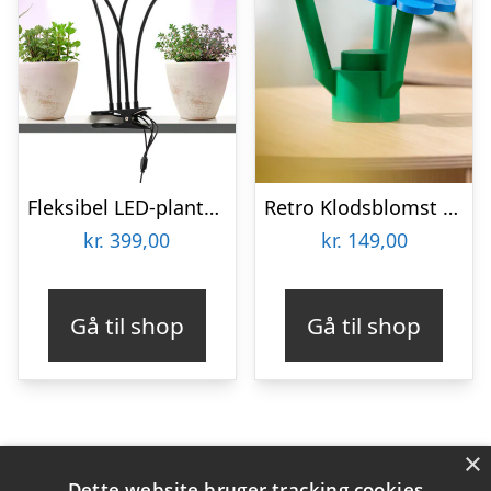
Fleksibel LED-plantelampe – KitchPro
Retro Klodsblomst – Mellem
kr.
399,00
kr.
149,00
Gå til shop
Gå til shop
×
Varekategorier
Dette website bruger tracking cookies