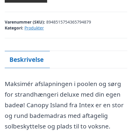
Varenummer (SKU):
8948515754365794879
Kategori:
Produkter
Beskrivelse
Maksimér afslapningen i poolen og sørg
for strandhængeri deluxe med din egen
badeø! Canopy Island fra Intex er en stor
og rund bademadras med aftagelig
solbeskyttelse og plads til to voksne.