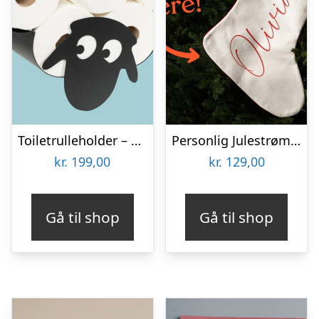
Toiletrulleholder – Liggende får
Personlig Julestrømpe med Tekst
kr.
199,00
kr.
129,00
Gå til shop
Gå til shop