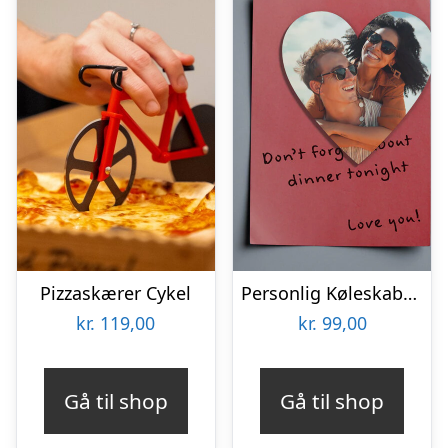
Pizzaskærer Cykel
Personlig Køleskabsmagnet med Foto – Hjerte
kr.
119,00
kr.
99,00
Gå til shop
Gå til shop