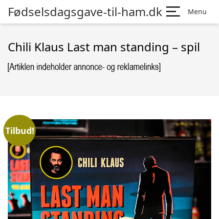
Fødselsdagsgave-til-ham.dk
Menu
Chili Klaus Last man standing – spil
Tilbud!