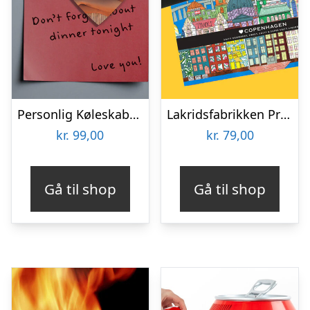
Personlig Køleskabsmagnet med Foto – Hjerte
Lakridsfabrikken Premiumlakrids – Copenhagen
kr.
99,00
kr.
79,00
Gå til shop
Gå til shop