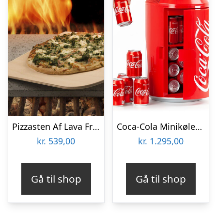
Pizzasten Af Lava Fra Etna
Coca-Cola Minikøleskab
kr.
539,00
kr.
1.295,00
Gå til shop
Gå til shop