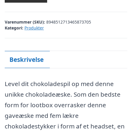
Varenummer (SKU):
8948512713465873705
Kategori:
Produkter
Beskrivelse
Level dit chokoladespil op med denne
unikke chokoladeæske. Som den bedste
form for lootbox overrasker denne
gaveæske med fem lækre
chokoladestykker i form af et headset, en