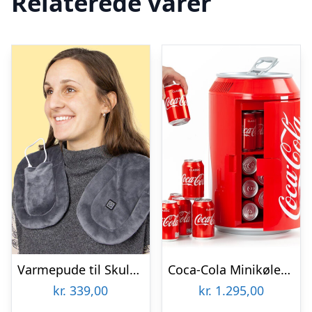
Relaterede varer
Varmepude til Skuldre og Ryg – Zenkuru
Coca-Cola Minikøleskab
kr.
339,00
kr.
1.295,00