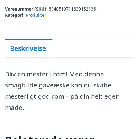
Varenummer (SKU):
8948519711639152136
Kategori:
Produkter
Beskrivelse
Bliv en mester i rom! Med denne
smagfulde gaveæske kan du skabe
mesterligt god rom – på din helt egen
måde.