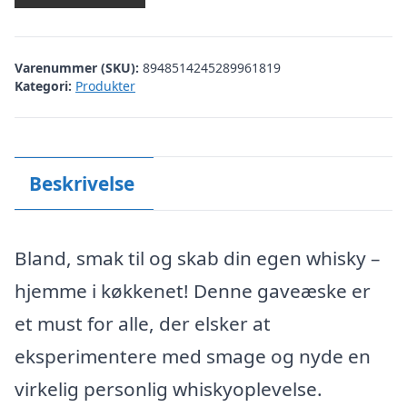
Varenummer (SKU):
8948514245289961819
Kategori:
Produkter
Beskrivelse
Bland, smak til og skab din egen whisky –
hjemme i køkkenet! Denne gaveæske er
et must for alle, der elsker at
eksperimentere med smage og nyde en
virkelig personlig whiskyoplevelse.