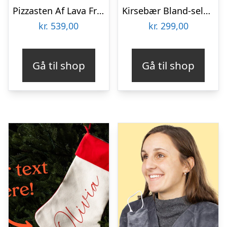
Pizzasten Af Lava Fra Etna
Kirsebær Bland-selv slik i kasser 2,4 kg
kr.
539,00
kr.
299,00
Gå til shop
Gå til shop