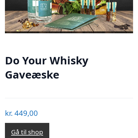
Do Your Whisky
Gaveæske
kr.
449,00
Gå til shop