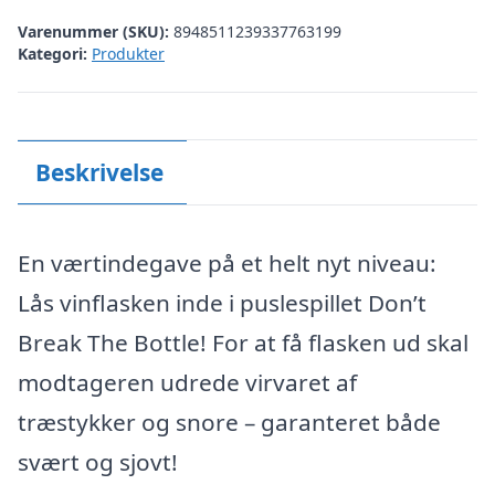
Varenummer (SKU):
8948511239337763199
Kategori:
Produkter
Beskrivelse
En værtindegave på et helt nyt niveau:
Lås vinflasken inde i puslespillet Don’t
Break The Bottle! For at få flasken ud skal
modtageren udrede virvaret af
træstykker og snore – garanteret både
svært og sjovt!