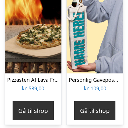
Pizzasten Af Lava Fra Etna
Personlig Gavepose til vin med Tekst
kr.
539,00
kr.
109,00
Gå til shop
Gå til shop