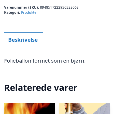
Varenummer (SKU):
8948517222930328068
Kategori:
Produkter
Beskrivelse
Folieballon formet som en bjørn.
Relaterede varer