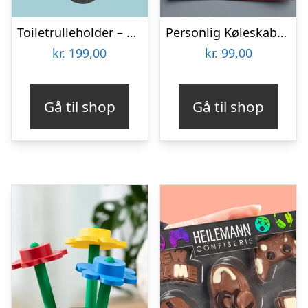
Toiletrulleholder – Liggende får
Personlig Køleskabsmagnet med Foto – Hjerte
kr.
199,00
kr.
99,00
Gå til shop
Gå til shop