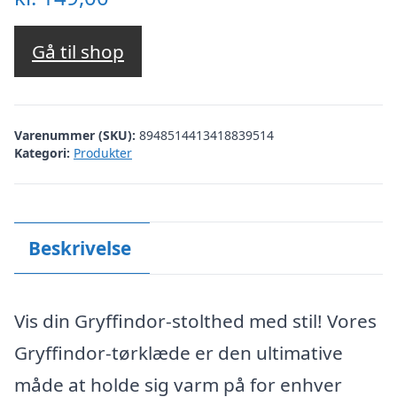
Gå til shop
Varenummer (SKU):
8948514413418839514
Kategori:
Produkter
Beskrivelse
Vis din Gryffindor-stolthed med stil! Vores
Gryffindor-tørklæde er den ultimative
måde at holde sig varm på for enhver