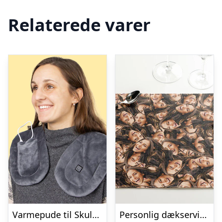
Relaterede varer
Varmepude til Skuldre og Ryg – Zenkuru
Personlig dækserviet med Billede – Multiface