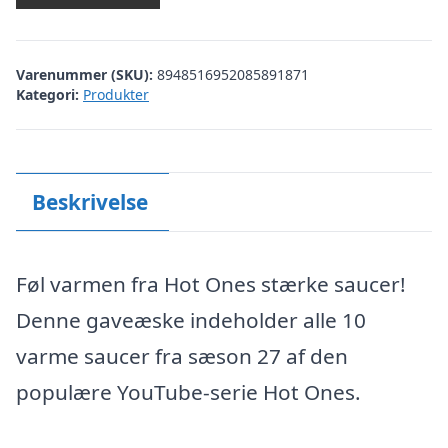
Varenummer (SKU):
8948516952085891871
Kategori:
Produkter
Beskrivelse
Føl varmen fra Hot Ones stærke saucer!
Denne gaveæske indeholder alle 10
varme saucer fra sæson 27 af den
populære YouTube-serie Hot Ones.