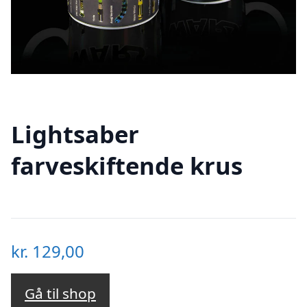
Lightsaber
farveskiftende krus
kr.
129,00
Gå til shop