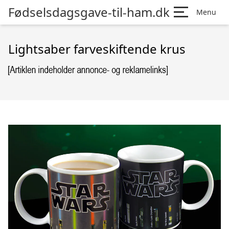
Fødselsdagsgave-til-ham.dk
Menu
Lightsaber farveskiftende krus