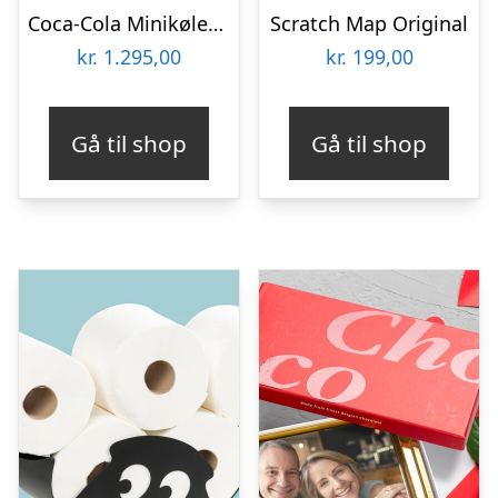
Coca-Cola Minikøleskab
Scratch Map Original
kr.
1.295,00
kr.
199,00
Gå til shop
Gå til shop