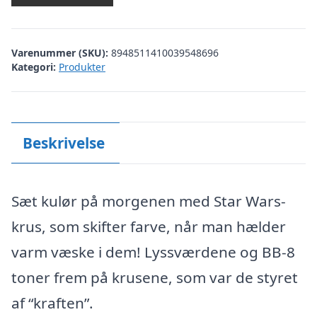
Varenummer (SKU):
8948511410039548696
Kategori:
Produkter
Beskrivelse
Sæt kulør på morgenen med Star Wars-
krus, som skifter farve, når man hælder
varm væske i dem! Lyssværdene og BB-8
toner frem på krusene, som var de styret
af “kraften”.