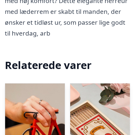
med høj komfort? Dette elegante herreur
med læderrem er skabt til manden, der
ønsker et tidløst ur, som passer lige godt
til hverdag, arb
Relaterede varer