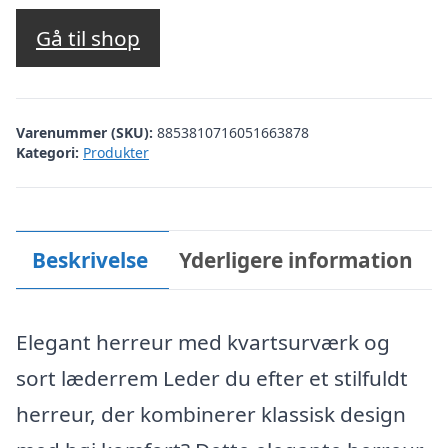
Gå til shop
Varenummer (SKU):
8853810716051663878
Kategori:
Produkter
Beskrivelse
Yderligere information
Elegant herreur med kvartsurværk og
sort læderrem Leder du efter et stilfuldt
herreur, der kombinerer klassisk design