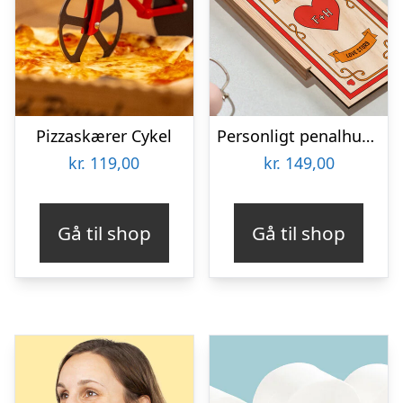
Pizzaskærer Cykel
Personligt penalhus med Retrodesign
kr.
119,00
kr.
149,00
Gå til shop
Gå til shop