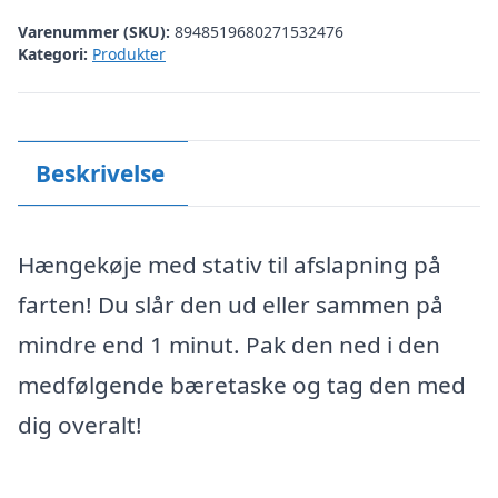
Varenummer (SKU):
8948519680271532476
Kategori:
Produkter
Beskrivelse
Hængekøje med stativ til afslapning på
farten! Du slår den ud eller sammen på
mindre end 1 minut. Pak den ned i den
medfølgende bæretaske og tag den med
dig overalt!