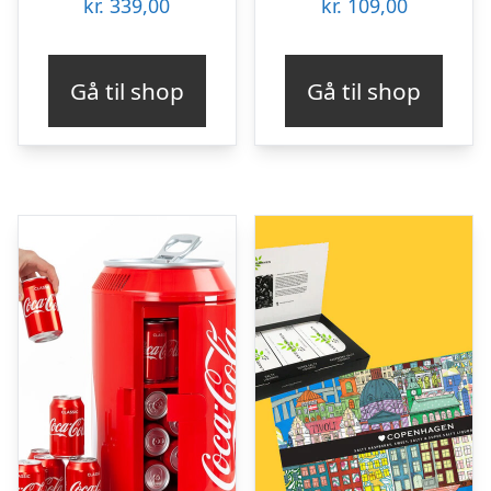
kr.
339,00
kr.
109,00
Gå til shop
Gå til shop