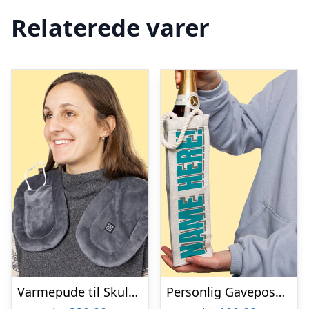
Relaterede varer
Varmepude til Skuldre og Ryg – Zenkuru
Personlig Gavepose til vin med Tekst