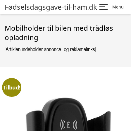
Fødselsdagsgave-til-ham.dk
Menu
Mobilholder til bilen med trådløs
opladning
Tilbud!