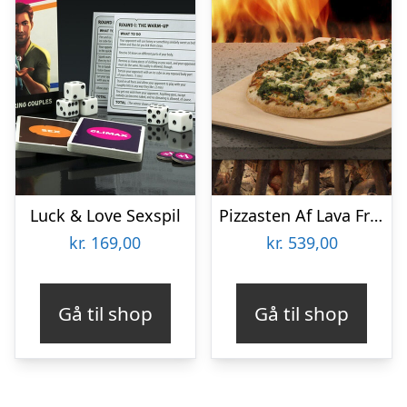
Luck & Love Sexspil
Pizzasten Af Lava Fra Etna
kr.
169,00
kr.
539,00
Gå til shop
Gå til shop