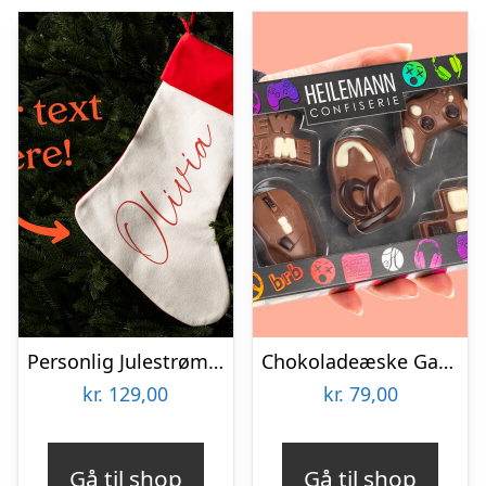
Personlig Julestrømpe med Tekst
Chokoladeæske Gaming
kr.
129,00
kr.
79,00
Gå til shop
Gå til shop