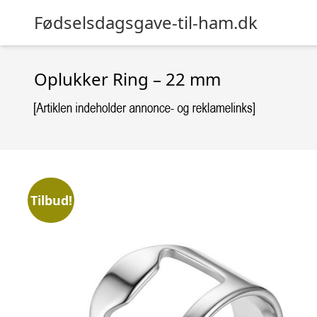
Fødselsdagsgave-til-ham.dk
Oplukker Ring – 22 mm
Tilbud!