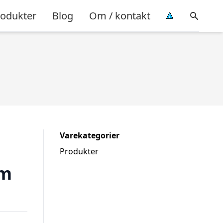
rodukter
Blog
Om / kontakt
Varekategorier
Produkter
mm