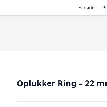
Forside
P
Oplukker Ring – 22 