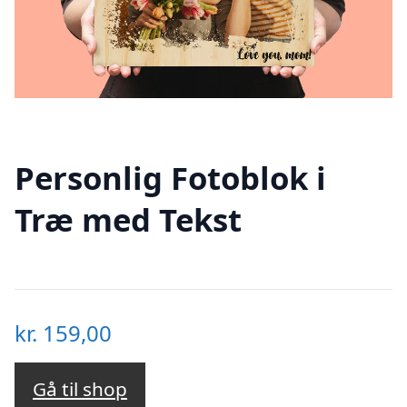
Personlig Fotoblok i
Træ med Tekst
kr.
159,00
Gå til shop