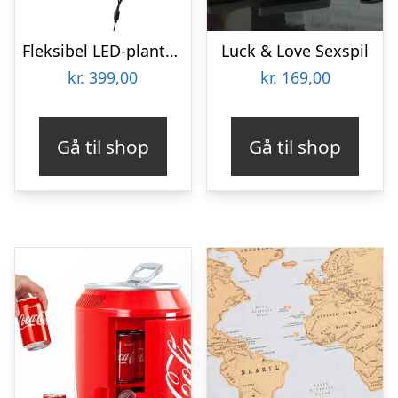
Fleksibel LED-plantelampe – KitchPro
Luck & Love Sexspil
kr.
399,00
kr.
169,00
Gå til shop
Gå til shop