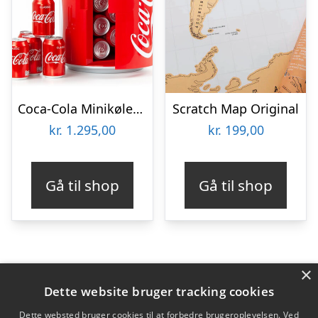
Coca-Cola Minikøleskab
Scratch Map Original
kr.
1.295,00
kr.
199,00
Gå til shop
Gå til shop
×
Varekategorier
Dette website bruger tracking cookies
Produkter
Dette websted bruger cookies til at forbedre brugeroplevelsen. Ved