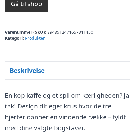
Gå til shop
Varenummer (SKU):
8948512471657311450
Kategori:
Produkter
Beskrivelse
En kop kaffe og et spil om kærligheden? Ja
tak! Design dit eget krus hvor de tre
hjerter danner en vindende række – fyldt
med dine valgte bogstaver.