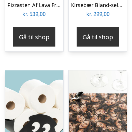
Pizzasten Af Lava Fra Etna
Kirsebær Bland-selv slik i kasser 2,4 kg
kr.
539,00
kr.
299,00
Gå til shop
Gå til shop