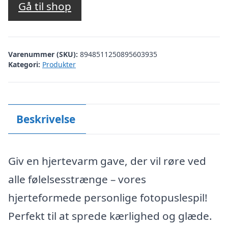
Gå til shop
Varenummer (SKU):
8948511250895603935
Kategori:
Produkter
Beskrivelse
Giv en hjertevarm gave, der vil røre ved
alle følelsesstrænge – vores
hjerteformede personlige fotopuslespil!
Perfekt til at sprede kærlighed og glæde.