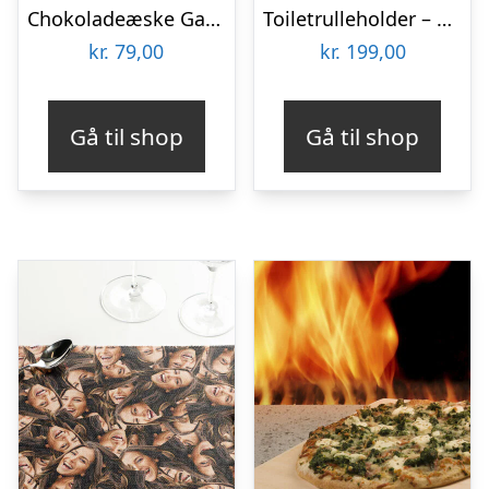
Chokoladeæske Gaming
Toiletrulleholder – Liggende får
kr.
79,00
kr.
199,00
Gå til shop
Gå til shop