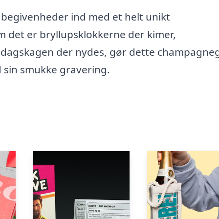
e begivenheder ind med et helt unikt
 det er bryllupsklokkerne der kimer,
lsdagskagen der nydes, gør dette champagneg
 sin smukke gravering.