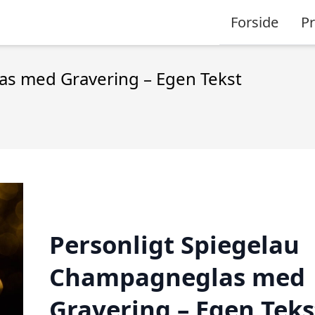
Forside
P
as med Gravering – Egen Tekst
Personligt Spiegelau
Champagneglas med
Gravering – Egen Teks