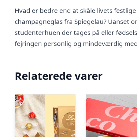
Hvad er bedre end at skåle livets festlig
champagneglas fra Spiegelau? Uanset om
studenterhuen der tages på eller fødse
fejringen personlig og mindeværdig med
Relaterede varer