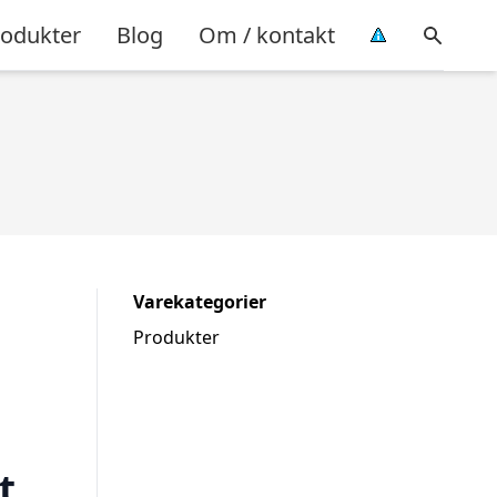
rodukter
Blog
Om / kontakt
Varekategorier
Produkter
t