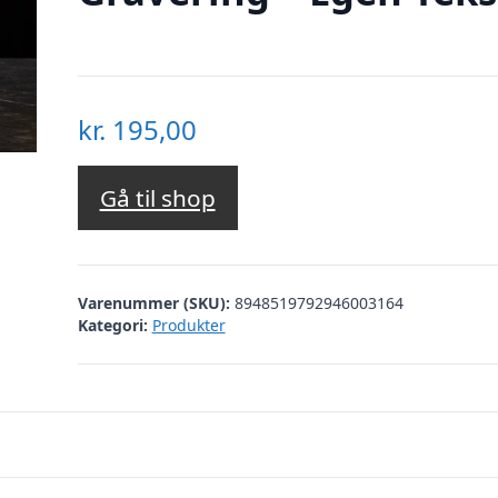
kr.
195,00
Gå til shop
Varenummer (SKU):
8948519792946003164
Kategori:
Produkter