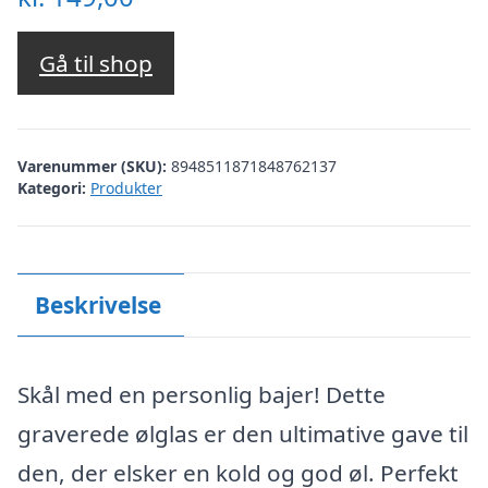
Gå til shop
Varenummer (SKU):
8948511871848762137
Kategori:
Produkter
Beskrivelse
Skål med en personlig bajer! Dette
graverede ølglas er den ultimative gave til
den, der elsker en kold og god øl. Perfekt