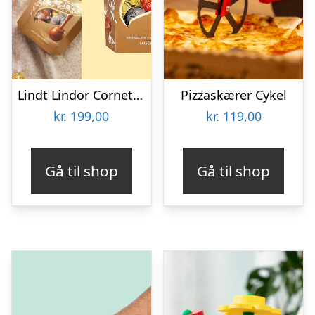
Lindt Lindor Cornet 500 gram – Blandet chokolade
Pizzaskærer Cykel
kr.
199,00
kr.
119,00
Gå til shop
Gå til shop