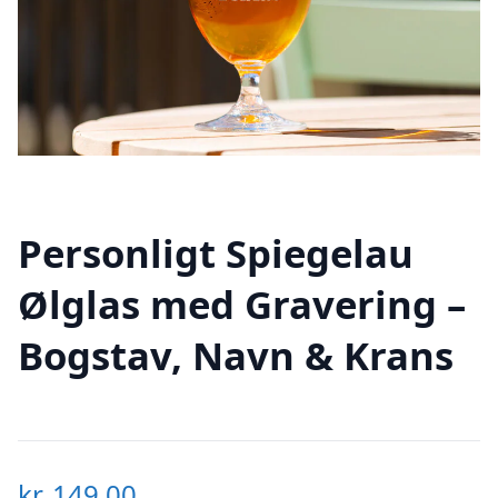
Personligt Spiegelau
Ølglas med Gravering –
Bogstav, Navn & Krans
kr.
149,00