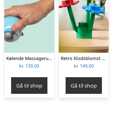
Kølende Massageruller
Retro Klodsblomst – Mellem
kr.
139,00
kr.
149,00
Gå til shop
Gå til shop