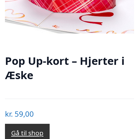
Pop Up-kort – Hjerter i
Æske
kr.
59,00
Gå til shop