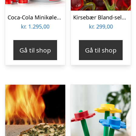
Coca-Cola Minikøleskab
Kirsebær Bland-selv slik i kasser 2,4 kg
kr.
1.295,00
kr.
299,00
Gå til shop
Gå til shop