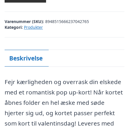
Varenummer (SKU):
8948515666237042765
Kategori:
Produkter
Beskrivelse
Fejr kærligheden og overrask din elskede
med et romantisk pop up-kort! Når kortet
åbnes folder en hel æske med søde
hjerter sig ud, og kortet passer perfekt
som kort til valentinsdag! Leveres med