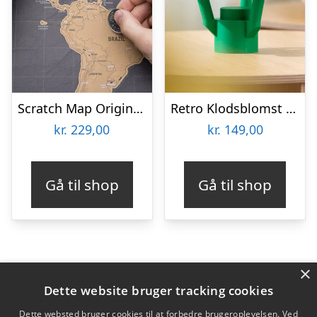
Scratch Map Original Deluxe
Retro Klodsblomst – Mellem
kr.
229,00
kr.
149,00
Gå til shop
Gå til shop
×
Varekategorier
Dette website bruger tracking cookies
Produkter
Dette websted bruger cookies til at forbedre brugeroplevelsen. Ved