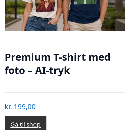
Premium T-shirt med
foto – AI-tryk
kr.
199,00
Gå til shop