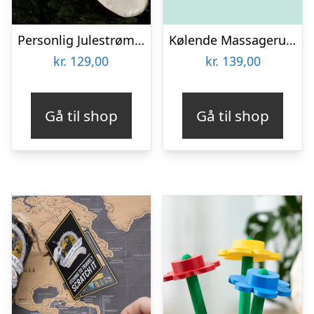
Personlig Julestrømpe med Tekst
Kølende Massageruller
kr.
129,00
kr.
139,00
Gå til shop
Gå til shop