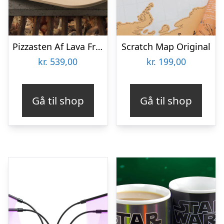
Pizzasten Af Lava Fra Etna
Scratch Map Original
kr.
539,00
kr.
199,00
Gå til shop
Gå til shop