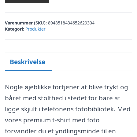
Varenummer (SKU):
8948518434652629304
Kategori:
Produkter
Beskrivelse
Nogle øjeblikke fortjener at blive trykt og
båret med stolthed i stedet for bare at
ligge skjult i telefonens fotobibliotek. Med
vores premium t-shirt med foto
forvandler du et yndlingsminde til en