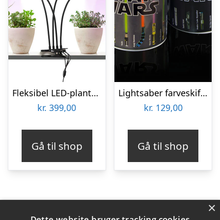
Fleksibel LED-plantelampe – KitchPro
Lightsaber farveskiftende krus
kr.
399,00
kr.
129,00
Gå til shop
Gå til shop
×
Varekategorier
Dette website bruger tracking cookies