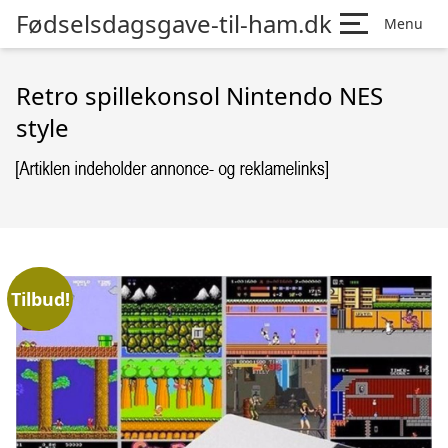
Fødselsdagsgave-til-ham.dk
Menu
Retro spillekonsol Nintendo NES
style
Tilbud!