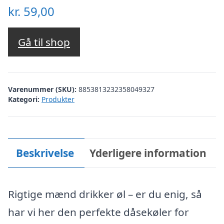
kr.
59,00
Gå til shop
Varenummer (SKU):
8853813232358049327
Kategori:
Produkter
Beskrivelse
Yderligere information
Rigtige mænd drikker øl – er du enig, så
har vi her den perfekte dåsekøler for