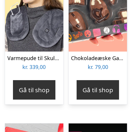
Varmepude til Skuldre og Ryg – Zenkuru
Chokoladeæske Gaming
kr.
339,00
kr.
79,00
Gå til shop
Gå til shop