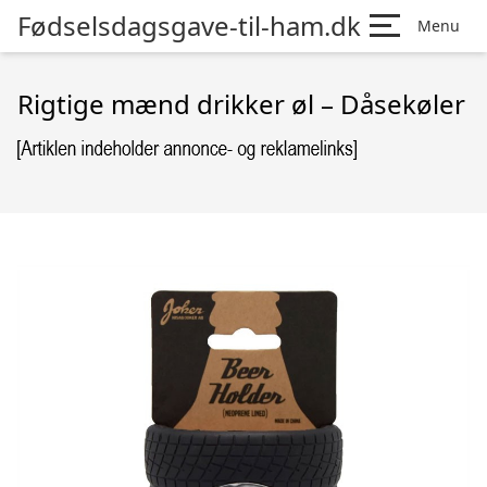
Fødselsdagsgave-til-ham.dk
Menu
Rigtige mænd drikker øl – Dåsekøler