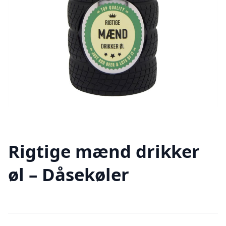
Rigtige mænd drikker
øl – Dåsekøler