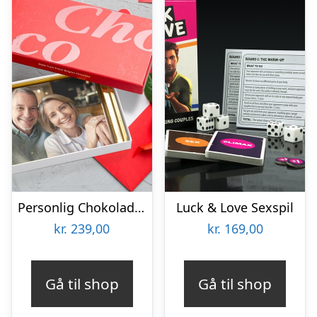
Personlig Chokoladeplade med Billede
Luck & Love Sexspil
kr.
239,00
kr.
169,00
Gå til shop
Gå til shop