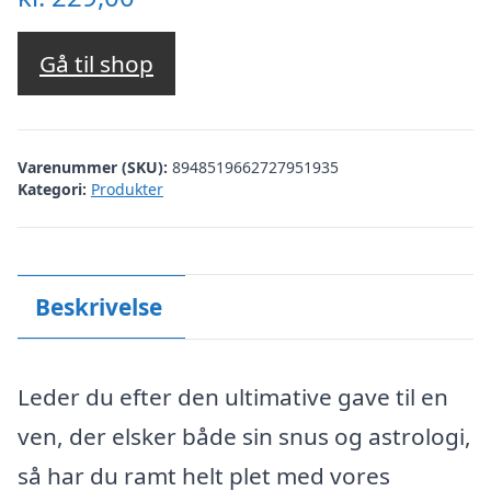
Gå til shop
Varenummer (SKU):
8948519662727951935
Kategori:
Produkter
Beskrivelse
Leder du efter den ultimative gave til en
ven, der elsker både sin snus og astrologi,
så har du ramt helt plet med vores