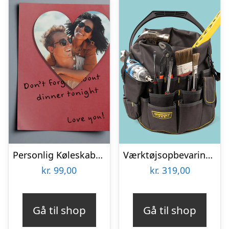
Personlig Køleskabsmagnet med Foto – Hjerte
Værktøjsopbevaring til spand
kr.
99,00
kr.
319,00
Gå til shop
Gå til shop