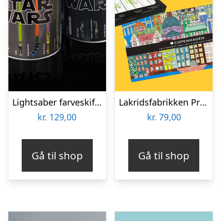
Lightsaber farveskiftende krus
Lakridsfabrikken Premiumlakrids – Copenhagen
kr.
129,00
kr.
79,00
Gå til shop
Gå til shop