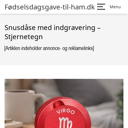
Fødselsdagsgave-til-ham.dk
Menu
Snusdåse med indgravering –
Stjernetegn