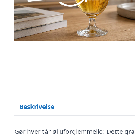
Beskrivelse
Gør hver tår øl uforglemmelig! Dette gra