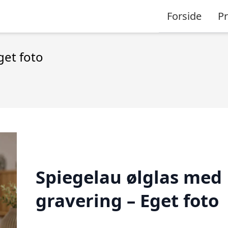
Forside
P
get foto
Spiegelau ølglas med
gravering – Eget foto