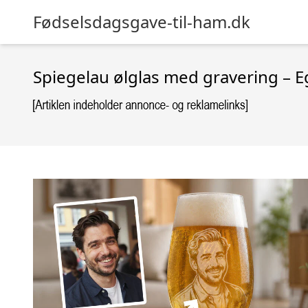
Fødselsdagsgave-til-ham.dk
Spiegelau ølglas med gravering – E