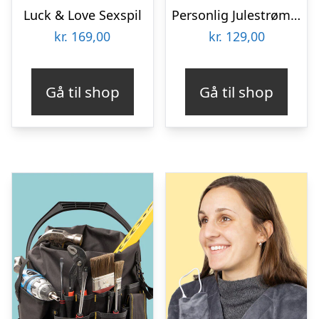
Luck & Love Sexspil
Personlig Julestrømpe med Tekst
kr.
169,00
kr.
129,00
Gå til shop
Gå til shop