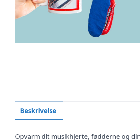
Beskrivelse
Opvarm dit musikhjerte, fødderne og di