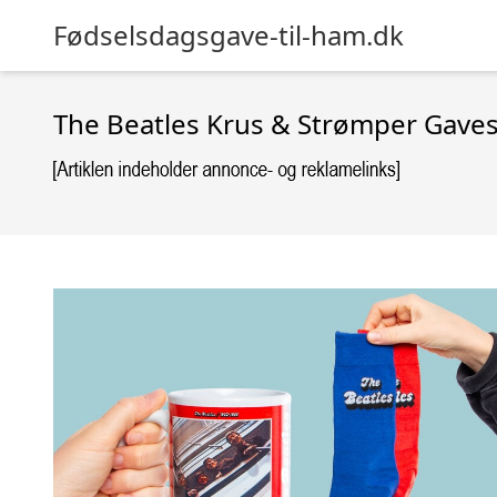
Fødselsdagsgave-til-ham.dk
The Beatles Krus & Strømper Gave