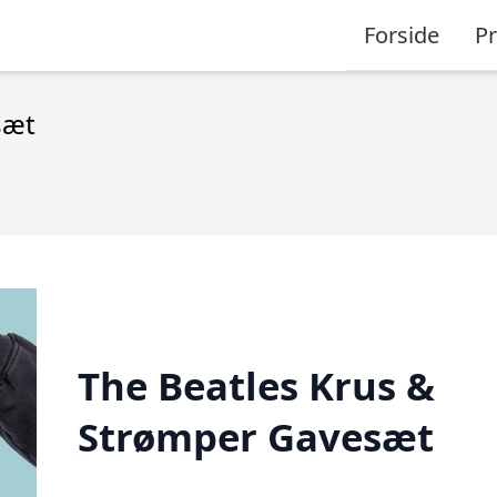
Forside
P
sæt
The Beatles Krus &
Strømper Gavesæt