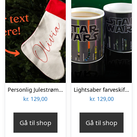
Personlig Julestrømpe med Tekst
Lightsaber farveskiftende krus
kr.
129,00
kr.
129,00
Gå til shop
Gå til shop