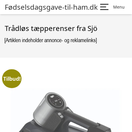
Fødselsdagsgave-til-ham.dk
Menu
Trådløs tæpperenser fra Sjö
Tilbud!