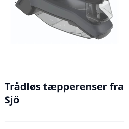
Trådløs tæpperenser fra
Sjö