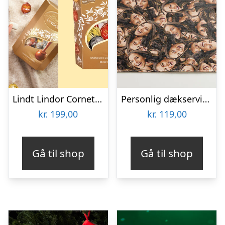
Lindt Lindor Cornet 500 gram – Blandet chokolade
Personlig dækserviet med Billede – Multiface
kr.
199,00
kr.
119,00
Gå til shop
Gå til shop