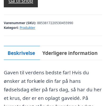
Gå til shop
Varenummer (SKU):
8853817220530455990
Kategori:
Produkter
Beskrivelse
Yderligere information
Gaven til verdens bedste far! Hvis du
ønsker at forkæle din far på hans
fødselsdag eller på fars dag, så har du her
et krus, der er en oplagt gaveidé. På