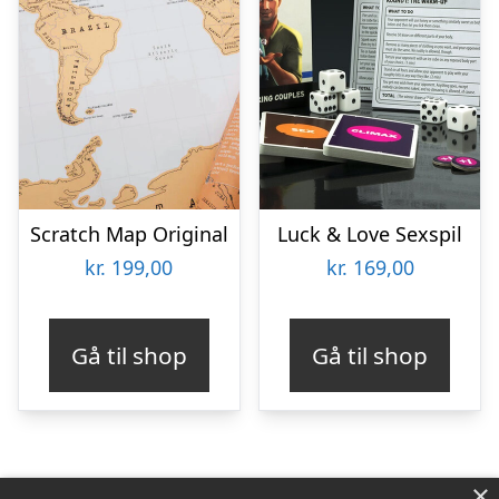
Scratch Map Original
Luck & Love Sexspil
kr.
199,00
kr.
169,00
Gå til shop
Gå til shop
×