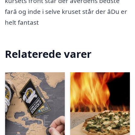
kursets front står der âverdens bedste
farâ og inde i selve kruset står der âDu er
helt fantast
Relaterede varer