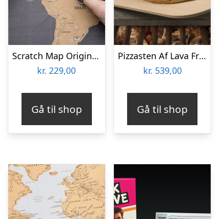
Scratch Map Original Deluxe
Pizzasten Af Lava Fra Etna
kr.
229,00
kr.
539,00
Gå til shop
Gå til shop