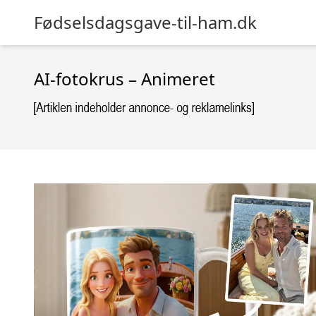
Fødselsdagsgave-til-ham.dk
AI-fotokrus – Animeret