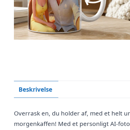
Beskrivelse
Overrask en, du holder af, med et helt u
morgenkaffen! Med et personligt AI-fotok