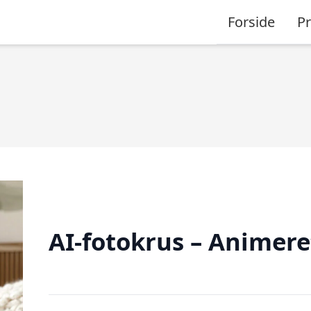
Forside
P
AI-fotokrus – Animere