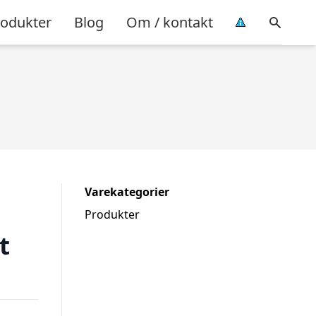
rodukter
Blog
Om / kontakt
Varekategorier
Produkter
t