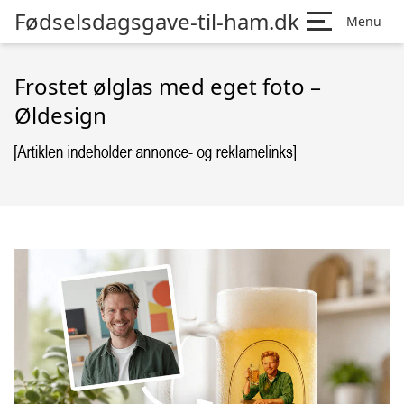
Fødselsdagsgave-til-ham.dk
Menu
Frostet ølglas med eget foto –
Øldesign