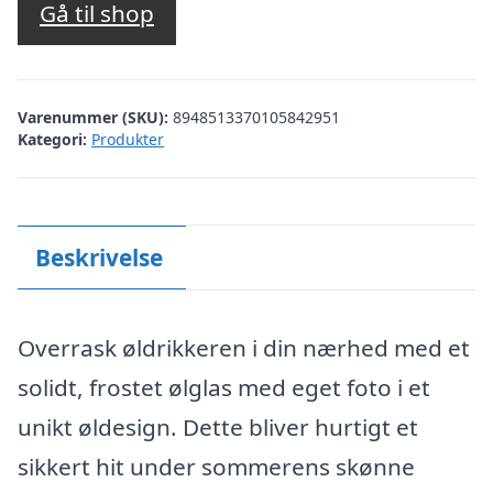
Gå til shop
Varenummer (SKU):
8948513370105842951
Kategori:
Produkter
Beskrivelse
Overrask øldrikkeren i din nærhed med et
solidt, frostet ølglas med eget foto i et
unikt øldesign. Dette bliver hurtigt et
sikkert hit under sommerens skønne