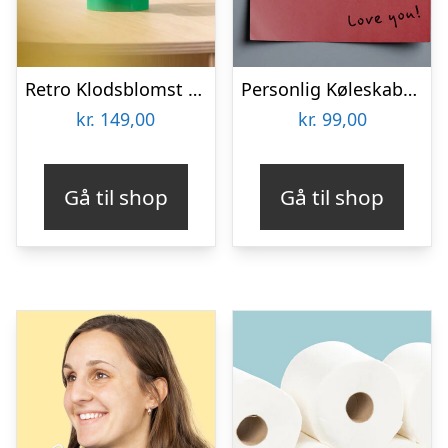
Retro Klodsblomst – Mellem
Personlig Køleskabsmagnet med Foto – Hjerte
kr.
149,00
kr.
99,00
Gå til shop
Gå til shop