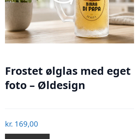
Frostet ølglas med eget
foto – Øldesign
kr.
169,00