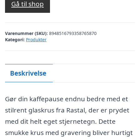
Gå til shop
Varenummer (SKU):
8948516793358765870
Kategori:
Produkter
Beskrivelse
Gør din kaffepause endnu bedre med et
stilrent glaskrus fra Rastal, der er prydet
med dit helt eget stjernetegn. Dette
smukke krus med gravering bliver hurtigt