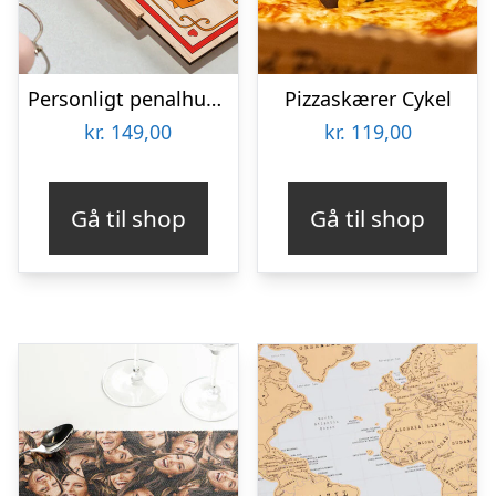
Personligt penalhus med Retrodesign
Pizzaskærer Cykel
kr.
149,00
kr.
119,00
Gå til shop
Gå til shop