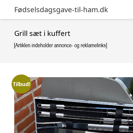
Fødselsdagsgave-til-ham.dk
Grill sæt i kuffert
Tilbud!