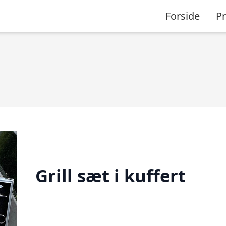
Forside
P
Grill sæt i kuffert