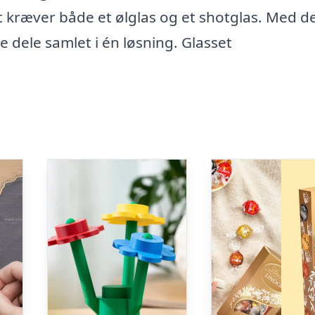
 kræver både et ølglas og et shotglas. Med d
 dele samlet i én løsning. Glasset