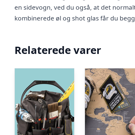
en sidevogn, ved du også, at det normalt
kombinerede øl og shot glas får du begge
Relaterede varer