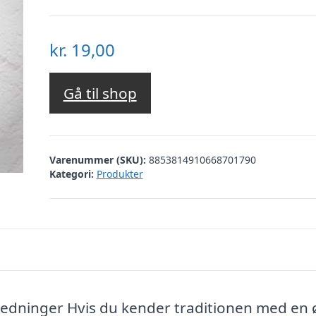
kr.
19,00
Gå til shop
Varenummer (SKU):
8853814910668701790
Kategori:
Produkter
anledninger Hvis du kender traditionen med en 