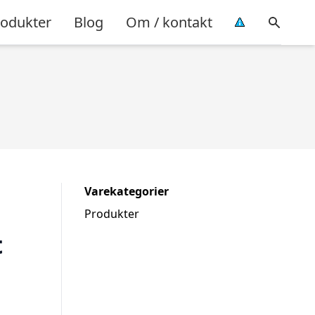
rodukter
Blog
Om / kontakt
Varekategorier
Produkter
t