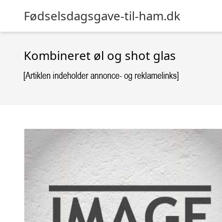
Fødselsdagsgave-til-ham.dk
Kombineret øl og shot glas