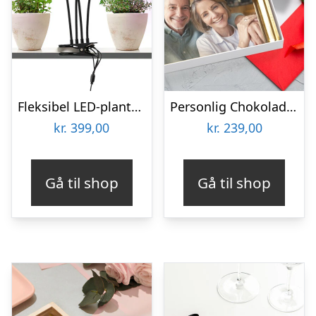
Fleksibel LED-plantelampe – KitchPro
Personlig Chokoladeplade med Billede
kr.
399,00
kr.
239,00
Gå til shop
Gå til shop