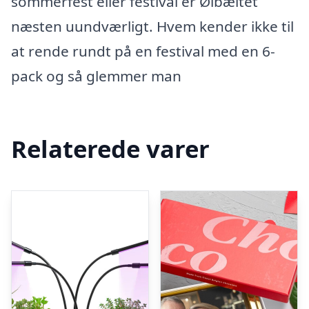
sommerfest eller festival er Ølbæltet
næsten uundværligt. Hvem kender ikke til
at rende rundt på en festival med en 6-
pack og så glemmer man
Relaterede varer