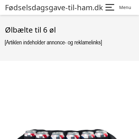
Fødselsdagsgave-til-ham.dk
Menu
Ølbælte til 6 øl