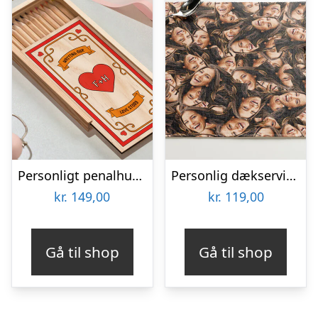
Personligt penalhus med Retrodesign
Personlig dækserviet med Billede – Multiface
kr.
149,00
kr.
119,00
Gå til shop
Gå til shop