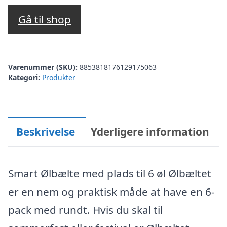
Gå til shop
Varenummer (SKU):
8853818176129175063
Kategori:
Produkter
Beskrivelse
Yderligere information
Smart Ølbælte med plads til 6 øl Ølbæltet
er en nem og praktisk måde at have en 6-
pack med rundt. Hvis du skal til