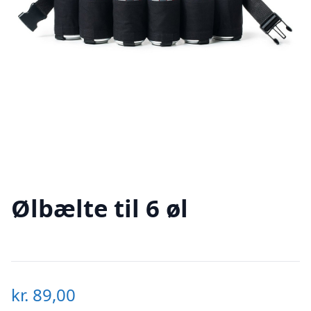
Ølbælte til 6 øl
kr.
89,00