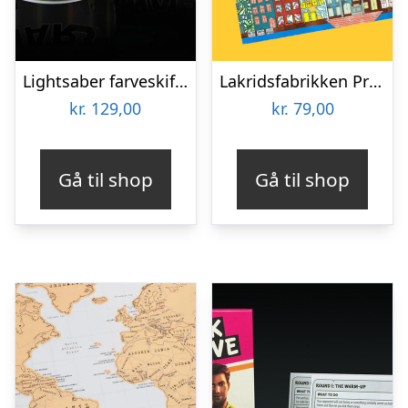
Lightsaber farveskiftende krus
Lakridsfabrikken Premiumlakrids – Copenhagen
kr.
129,00
kr.
79,00
Gå til shop
Gå til shop