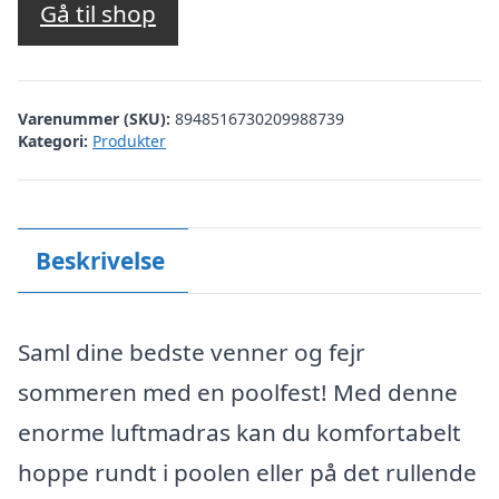
Gå til shop
Varenummer (SKU):
8948516730209988739
Kategori:
Produkter
Beskrivelse
Saml dine bedste venner og fejr
sommeren med en poolfest! Med denne
enorme luftmadras kan du komfortabelt
hoppe rundt i poolen eller på det rullende