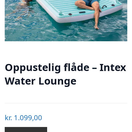
Oppustelig flåde – Intex
Water Lounge
kr.
1.099,00