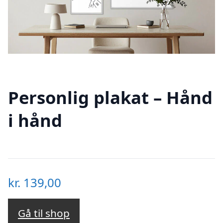
Personlig plakat – Hånd
i hånd
kr.
139,00
Gå til shop