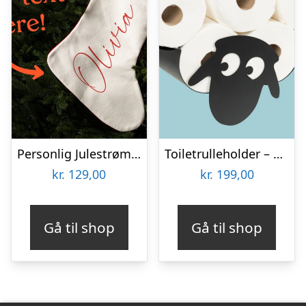
Personlig Julestrømpe med Tekst
Toiletrulleholder – Liggende får
kr.
129,00
kr.
199,00
Gå til shop
Gå til shop