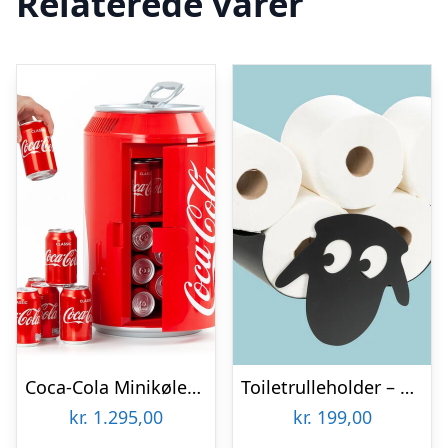
Relaterede varer
Coca-Cola Minikøleskab
Toiletrulleholder – Liggende får
kr.
1.295,00
kr.
199,00