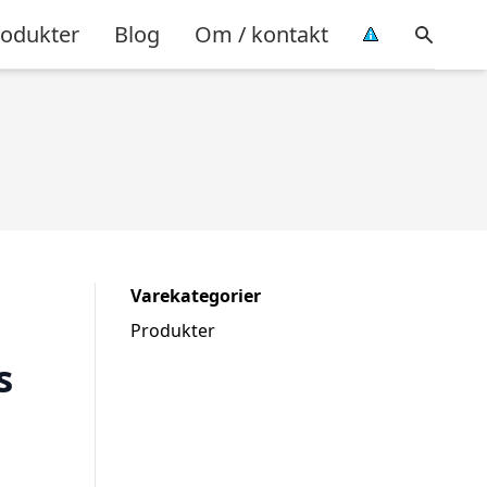
rodukter
Blog
Om / kontakt
Varekategorier
Produkter
s