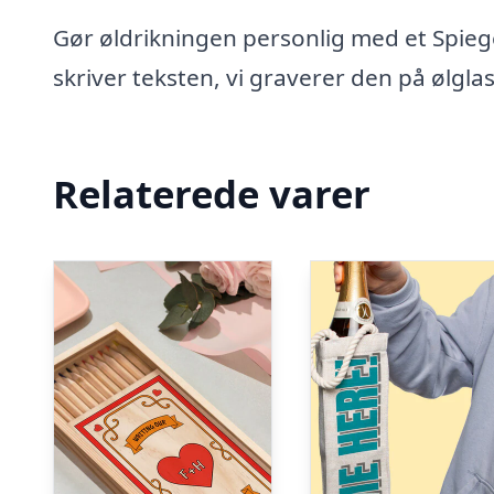
Gør øldrikningen personlig med et Spie
skriver teksten, vi graverer den på ølgl
Relaterede varer