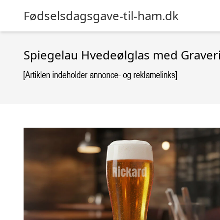
Fødselsdagsgave-til-ham.dk
Spiegelau Hvedeølglas med Graveri