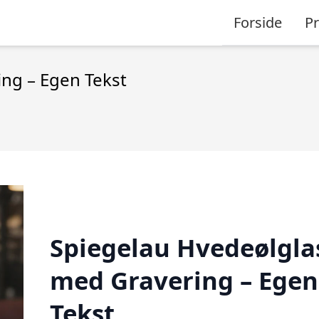
Forside
P
ng – Egen Tekst
Spiegelau Hvedeølgla
med Gravering – Egen
Tekst