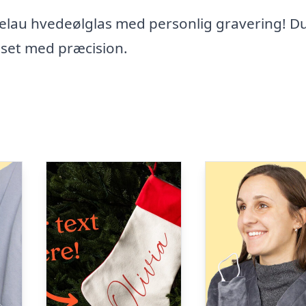
gelau hvedeølglas med personlig gravering! D
asset med præcision.