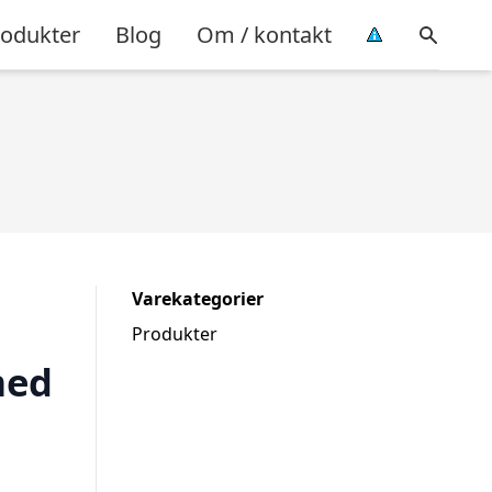
rodukter
Blog
Om / kontakt
Varekategorier
Produkter
med