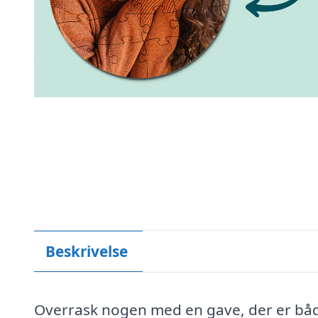
Beskrivelse
Overrask nogen med en gave, der er bå