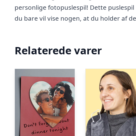
personlige fotopuslespil! Dette puslespil e
du bare vil vise nogen, at du holder af d
Relaterede varer