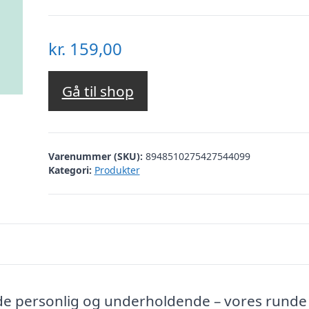
kr.
159,00
Gå til shop
Varenummer (SKU):
8948510275427544099
Kategori:
Produkter
de personlig og underholdende – vores runde