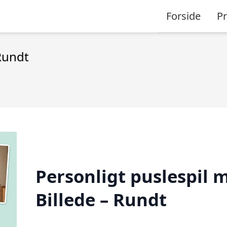
Forside
P
Rundt
Personligt puslespil 
Billede – Rundt