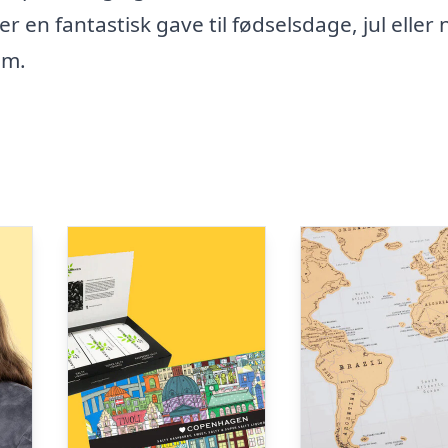
r en fantastisk gave til fødselsdage, jul eller 
em.